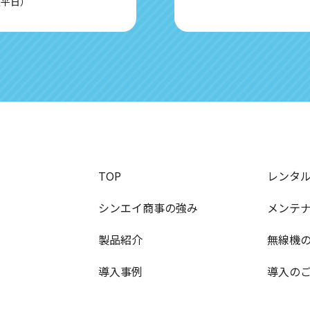
0（平日）
TOP
レンタ
シンエイ商事の強み
メンテ
製品紹介
無線機
導入事例
導入の