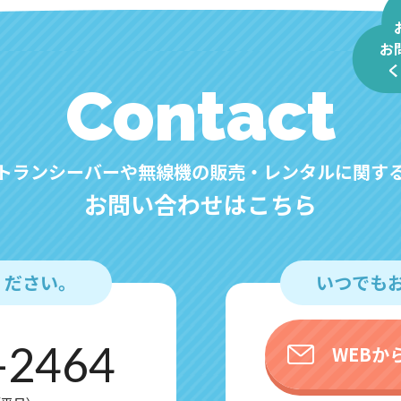
お
く
Contact
トランシーバーや無線機の販売・レンタルに関す
お問い合わせはこちら
ください。
いつでも
-2464
WEBか