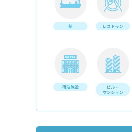
船
レストラン
宿泊施設
ビル・
マンション