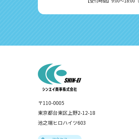
【受付時間】9:00～18:0
〒110-0005
東京都台東区上野2-12-18
池之端ヒロハイツ603