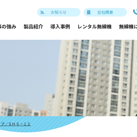
お知らせ
会社概要
事の強み
製品紹介
導入事例
レンタル無線機
無線機
ップ／ＳＨＳ－１２