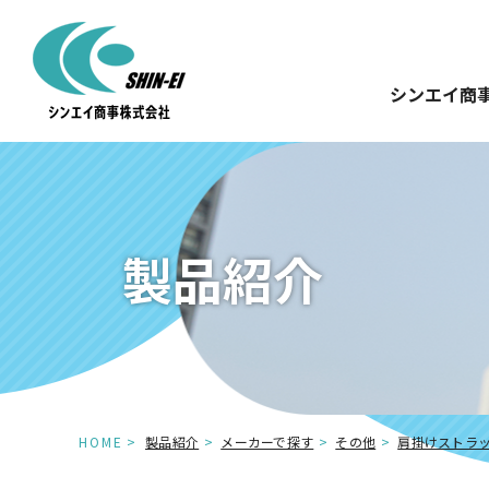
シンエイ商
製品紹介
HOME
製品紹介
メーカーで探す
その他
肩掛けストラ