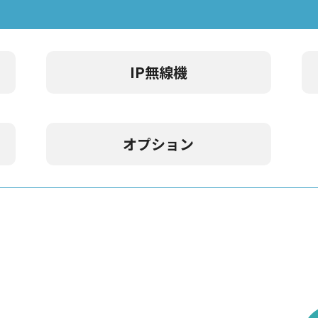
IP無線機
オプション