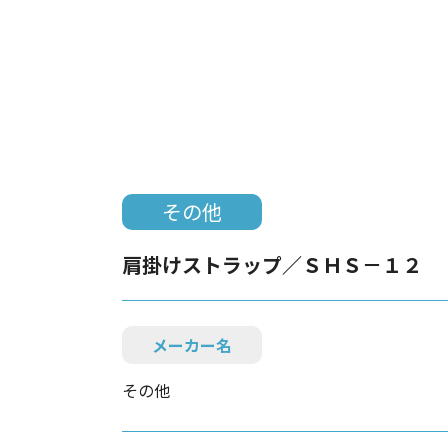
その他
肩掛けストラップ／ＳＨＳ－１２
メーカー名
その他