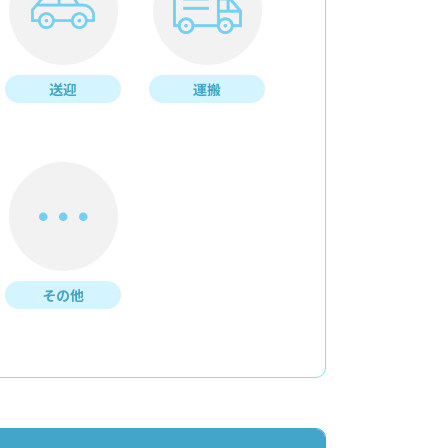
送迎
運搬
その他