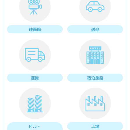
映画館
送迎
運搬
宿泊施設
ビル・
工場