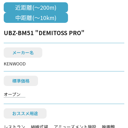
近距離(～200m)
中距離(～10km)
UBZ-BM51 "DEMITOSS PRO"
メーカー名
KENWOOD
標準価格
オープン
おススメ用途
レストラン
結婚式場
アミューズメント施設
映画館