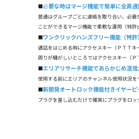
必
要な時はマージ機能で簡単に全員通
■
普通はグループごとに連絡を取り合い、必要
ことができるマージ機能で柔軟な運用（特許
ワンクリックハンズフリー機能（特許
■
通話をはじめる時にアクセスキー（ＰＴＴキ
周りが騒がしいところではアクセスキー（Ｐ
エリアリサーチ機能であらかじめ混信
■
使用する前にエリアのチャンネル使用状況を
新開発オートロック機能付きイヤーピ
■
プラグを差し込むだけで確実にプラグをロッ