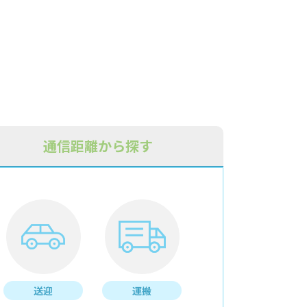
通信距離から探す
送迎
運搬