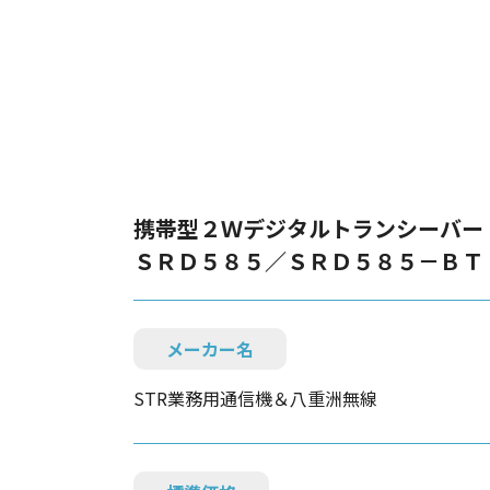
携帯型２Ｗデジタルトランシーバー
ＳＲＤ５８５／ＳＲＤ５８５－ＢＴ
メーカー名
STR業務用通信機＆八重洲無線