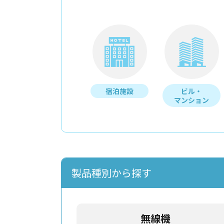
宿泊施設
ビル・
マンション
製品種別から探す
無線機