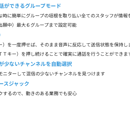
話ができるグループモード
な時に簡単にグループの垣根を取り払い全てのスタッフが情報
出願中）最大６グループまで設定可能
）
ー）を一度押せば、そのまま音声に反応して送信状態を保持し
ＴＴキー）を押し続けることで確実に通話を行うことができま
が少ないチャンネルを自動選択
モニターして混信の少ないチャンネルを見つけます
ースジャック
クするので、動きのある業務でも安心