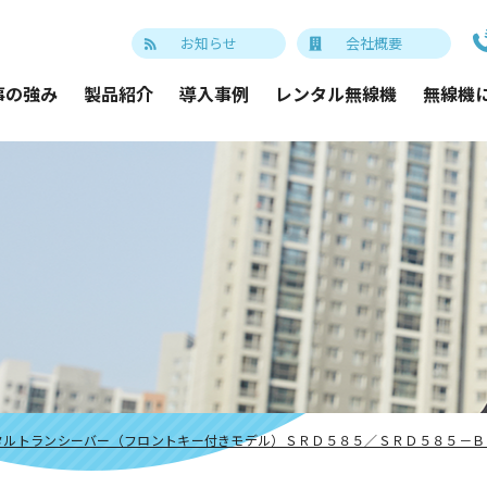
お知らせ
会社概要
事の強み
製品紹介
導入事例
レンタル無線機
無線機
タルトランシーバー（フロントキー付きモデル）ＳＲＤ５８５／ＳＲＤ５８５－Ｂ