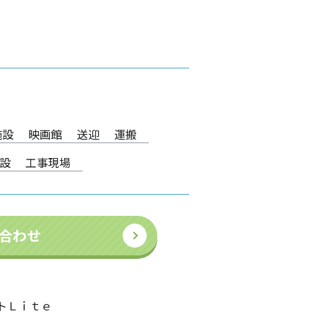
施設
映画館
送迎
運搬
設
工事現場
合わせ
トＬｉｔｅ