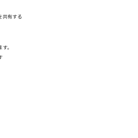
を共有する
ます。
す