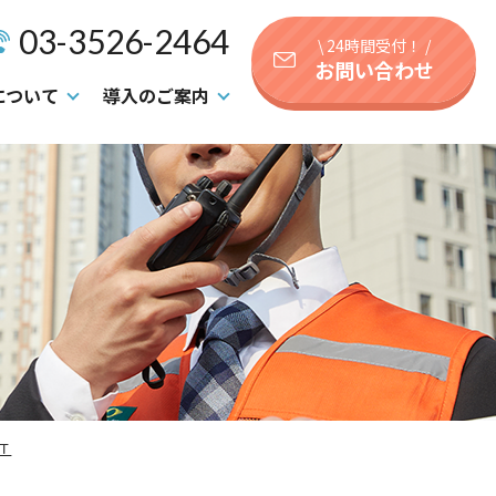
03-3526-2464
\ 24時間受付！ /
お問い合わせ
について
導入のご案内
Ｔ