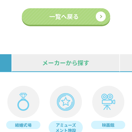
一覧へ戻る
メーカーから探す
結婚式場
アミューズ
映画館
メント施設