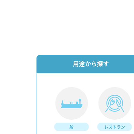
用途から探す
船
レストラン