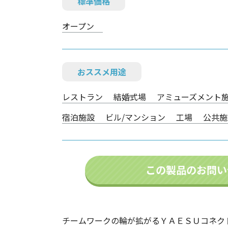
標準価格
オープン
おススメ用途
レストラン
結婚式場
アミューズメント
宿泊施設
ビル/マンション
工場
公共施
この製品のお問い
チームワークの輪が拡がるＹＡＥＳＵコネク