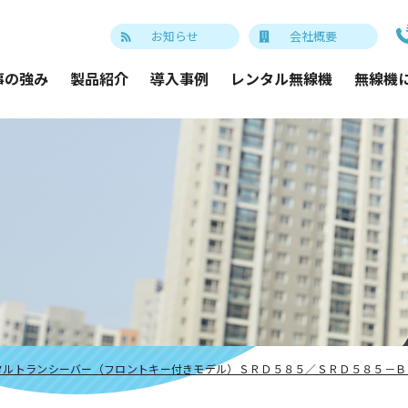
お知らせ
会社概要
事の強み
製品紹介
導入事例
レンタル無線機
無線機
タルトランシーバー（フロントキー付きモデル）ＳＲＤ５８５／ＳＲＤ５８５－Ｂ