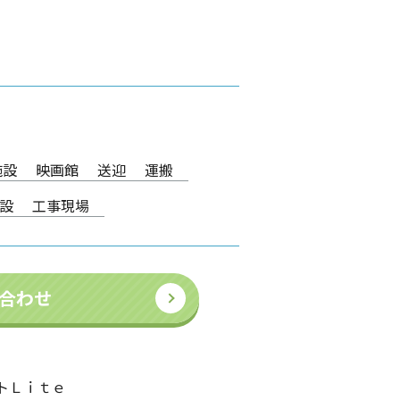
施設
映画館
送迎
運搬
設
工事現場
合わせ
トＬｉｔｅ