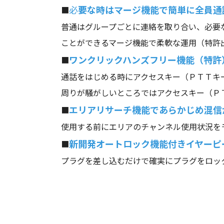
必
要な時はマージ機能で簡単に全員通
■
普通はグループごとに連絡を取り合い、必要
ことができるマージ機能で柔軟な運用（特許
ワンクリックハンズフリー機能（特許
■
通話をはじめる時にアクセスキー（ＰＴＴキ
周りが騒がしいところではアクセスキー（Ｐ
エリアリサーチ機能であらかじめ混信
■
使用する前にエリアのチャンネル使用状況を
新開発オートロック機能付きイヤーピ
■
プラグを差し込むだけで確実にプラグをロッ