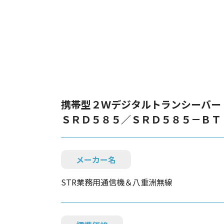
携帯型２Ｗデジタルトランシーバー
ＳＲＤ５８５／ＳＲＤ５８５－ＢＴ
メーカー名
STR業務用通信機＆八重洲無線