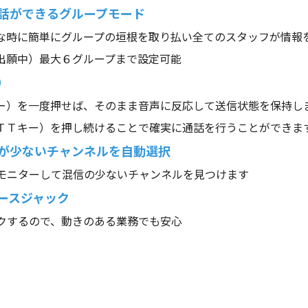
話ができるグループモード
な時に簡単にグループの垣根を取り払い全てのスタッフが情報
出願中）最大６グループまで設定可能
）
ー）を一度押せば、そのまま音声に反応して送信状態を保持し
ＴＴキー）を押し続けることで確実に通話を行うことができま
が少ないチャンネルを自動選択
モニターして混信の少ないチャンネルを見つけます
ースジャック
クするので、動きのある業務でも安心