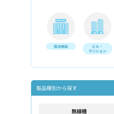
宿泊施設
ビル・
マンション
製品種別から探す
無線機