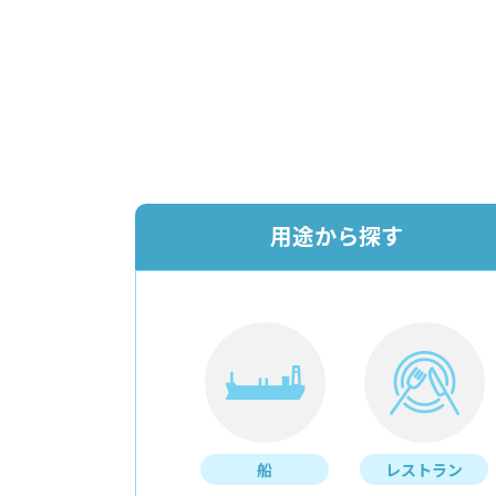
用途から探す
船
レストラン