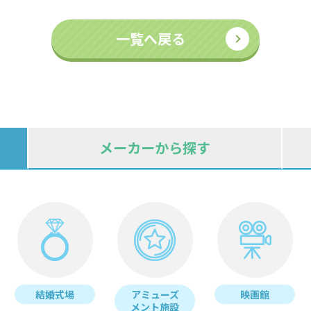
一覧へ戻る
メーカーから探す
結婚式場
アミューズ
映画館
メント施設