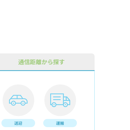
通信距離から探す
送迎
運搬