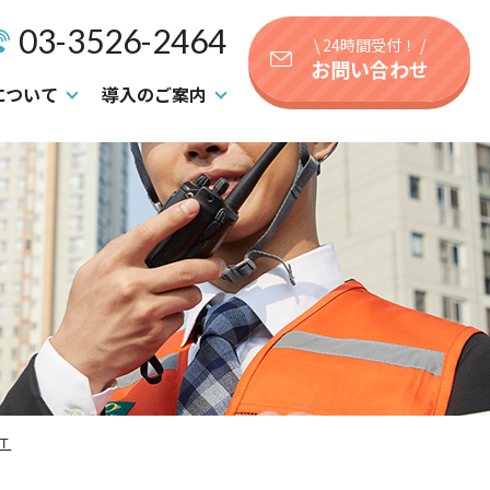
03-3526-2464
\ 24時間受付！ /
お問い合わせ
について
導入のご案内
Ｔ