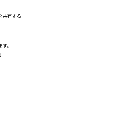
を共有する
ます。
す