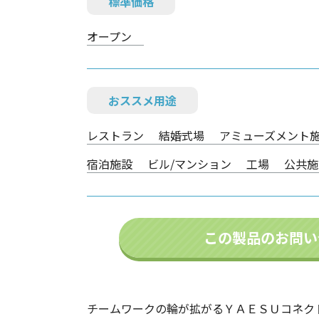
標準価格
オープン
おススメ用途
レストラン
結婚式場
アミューズメント
宿泊施設
ビル/マンション
工場
公共施
この製品のお問い
チームワークの輪が拡がるＹＡＥＳＵコネク