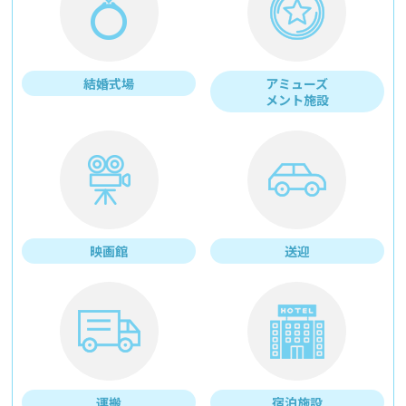
結婚式場
アミューズ
メント施設
映画館
送迎
運搬
宿泊施設