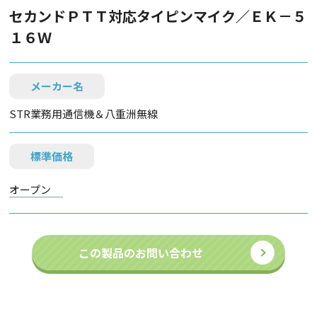
セカンドＰＴＴ対応タイピンマイク／ＥＫ－５
１６Ｗ
メーカー名
STR業務用通信機＆八重洲無線
標準価格
オープン
この製品のお問い合わせ