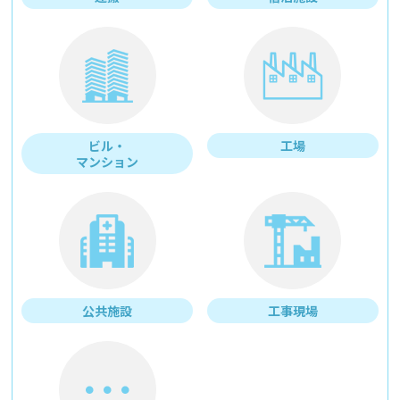
ビル・
工場
マンション
公共施設
工事現場