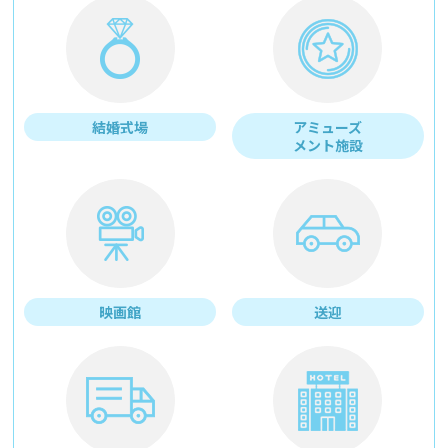
結婚式場
アミューズ
メント施設
映画館
送迎