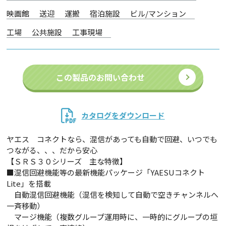
映画館
送迎
運搬
宿泊施設
ビル/マンション
工場
公共施設
工事現場
この製品のお問い合わせ
カタログをダウンロード
ヤエス コネクトなら、混信があっても自動で回避、いつでも
つながる、、、だから安心
【ＳＲＳ３０シリーズ 主な特徴】
■混信回避機能等の最新機能パッケージ「YAESUコネクト
Lite」を搭載
自動混信回避機能（混信を検知して自動で空きチャンネルへ
一斉移動）
マージ機能（複数グループ運用時に、一時的にグループの垣