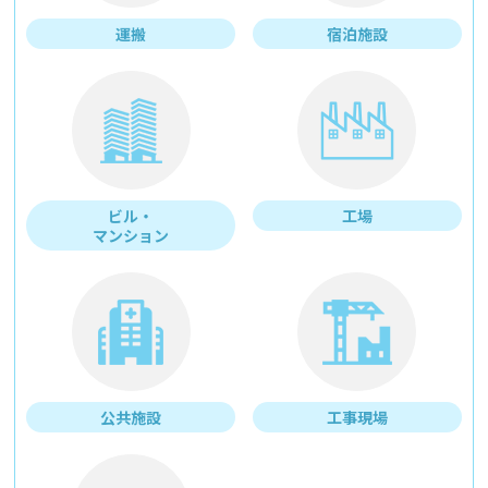
運搬
宿泊施設
ビル・
工場
マンション
公共施設
工事現場