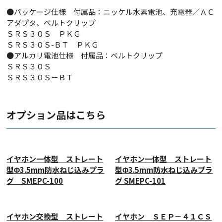
●パッケージ仕様 付属品：ニッケル水素電池、充電器／ＡＣ
アダプタ、ベルトクリップ
ＳＲＳ３０Ｓ ＰＫＧ
ＳＲＳ３０Ｓ-ＢＴ ＰＫＧ
●アルカリ電池仕様 付属品：ベルトクリップ
ＳＲＳ３０Ｓ
ＳＲＳ３０Ｓ－ＢＴ
オプション品はこちら
イヤホン一体型 ストレート
イヤホン一体型 ストレート
型Φ3.5mm防水ねじ込みプラ
型Φ3.5mm防水ねじ込みプラ
グ SMEPC-100
グ SMEPC-101
イヤホン交換型 ストレート
イヤホン ＳＥＰ－４１ＣＳ