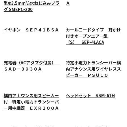
型Φ3.5mm防水ねじ込みプラ
Ａ
グ SMEPC-200
イヤホン ＳＥＰ４１ＢＳＡ
カールコードタイプ 耳かけ
付きオープンエアー型
（S） SEP-41ACA
充電器（ACアダプタ付属）
特定小電力トランシーバー構
ＳＡＤ－３９３０Ａ
内アナウンス用ワイヤレスス
ピーカー ＰＳＵ１０
構内アナウンス用スピーカー
ヘッドセット SSM-61H
付 特定小電力トランシーバ
ー用中継器 ＥＸＲ１００Ａ