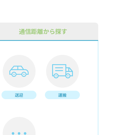
通信距離から探す
送迎
運搬