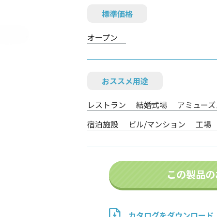
標準価格
オープン
おススメ用途
レストラン
結婚式場
アミューズ
宿泊施設
ビル/マンション
工場
この製品の
カタログをダウンロード