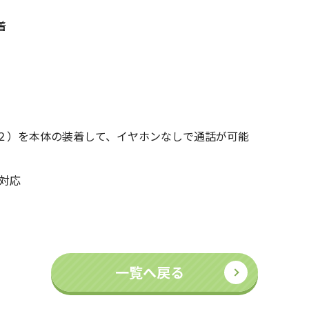
着
）
２）を本体の装着して、イヤホンなしで通話が可能
対応
一覧へ戻る