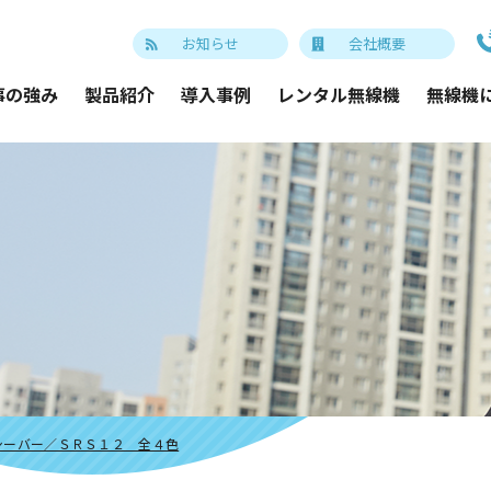
お知らせ
会社概要
事の強み
製品紹介
導入事例
レンタル無線機
無線機
シーバー／ＳＲＳ１２ 全４色