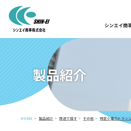
シンエイ商
製品紹介
HOME
製品紹介
用途で探す
その他
特定小電力トラン