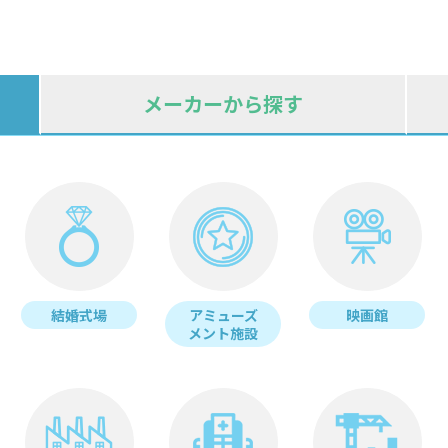
メーカーから探す
結婚式場
アミューズ
映画館
メント施設