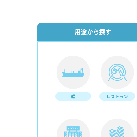
用途から探す
船
レストラン