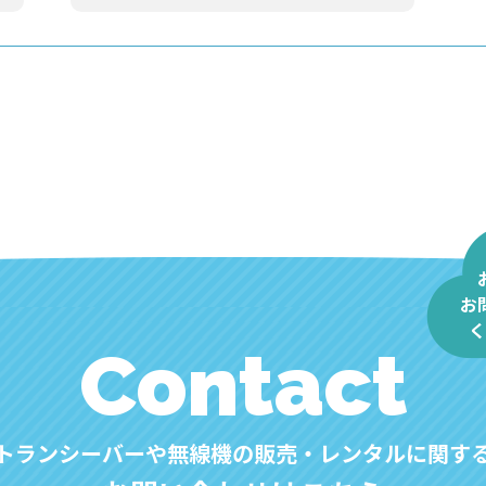
お
く
Contact
トランシーバーや無線機の販売・レンタルに関す