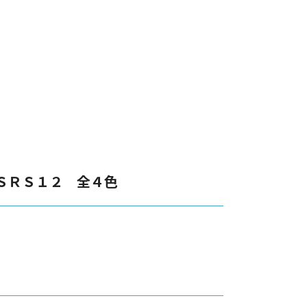
ＳＲＳ１２ 全４色