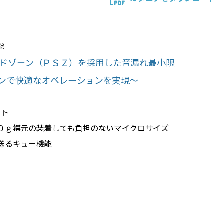
能
ンドゾーン（ＰＳＺ）を採用した音漏れ最小限
ンで快適なオペレーションを実現～
イト
０ｇ襟元の装着しても負担のないマイクロサイズ
送るキュー機能