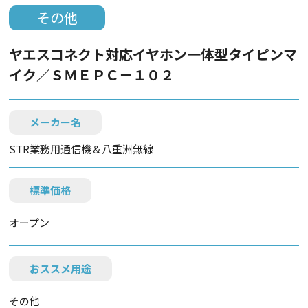
その他
ヤエスコネクト対応イヤホン一体型タイピンマ
イク／ＳＭＥＰＣ－１０２
メーカー名
STR業務用通信機＆八重洲無線
標準価格
オープン
おススメ用途
その他