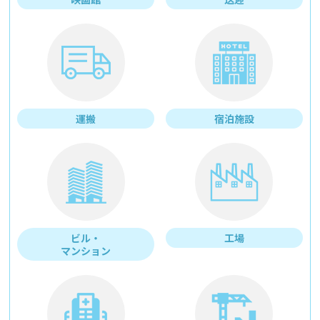
運搬
宿泊施設
ビル・
工場
マンション