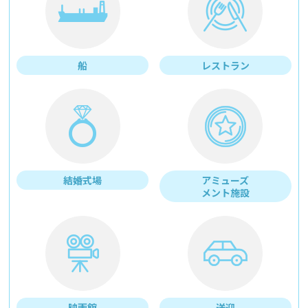
船
レストラン
結婚式場
アミューズ
メント施設
映画館
送迎