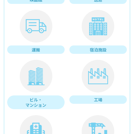
運搬
宿泊施設
ビル・
工場
マンション