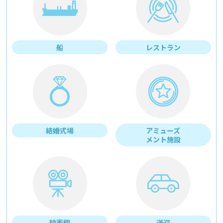
船
レストラン
結婚式場
アミューズ
メント施設
映画館
送迎