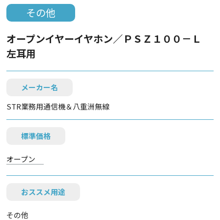
その他
オープンイヤーイヤホン／ＰＳＺ１００－Ｌ
左耳用
メーカー名
STR業務用通信機＆八重洲無線
標準価格
オープン
おススメ用途
その他