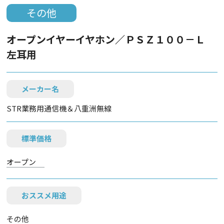
その他
オープンイヤーイヤホン／ＰＳＺ１００－Ｌ
左耳用
メーカー名
STR業務用通信機＆八重洲無線
標準価格
オープン
おススメ用途
その他