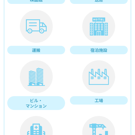
運搬
宿泊施設
ビル・
工場
マンション