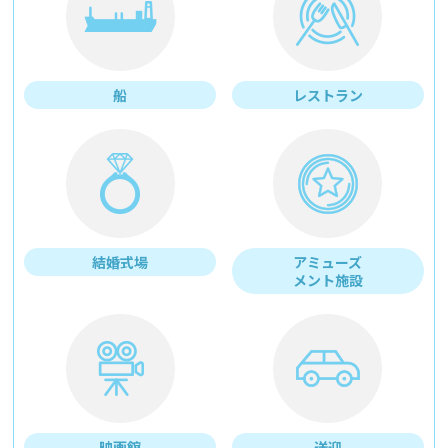
船
レストラン
結婚式場
アミューズ
メント施設
映画館
送迎