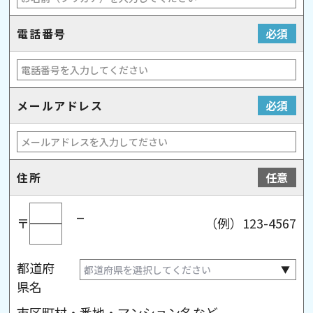
電話番号
必須
メールアドレス
必須
住所
任意
_
〒
（例）123-4567
都道府
県名
市区町村・番地・マンション名など