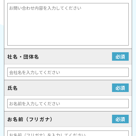
社名・団体名
必須
氏名
必須
お名前（フリガナ）
必須