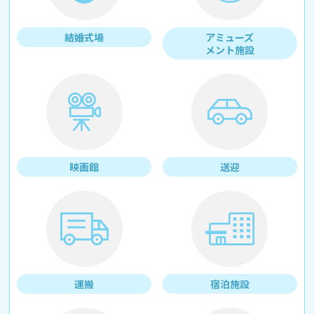
結婚式場
アミューズ
メント施設
映画館
送迎
運搬
宿泊施設