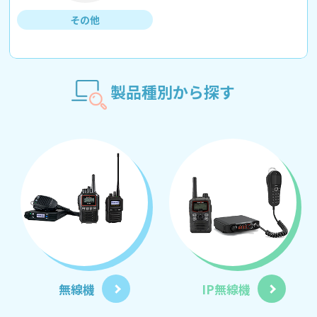
その他
製品種別から探す
無線機
IP無線機