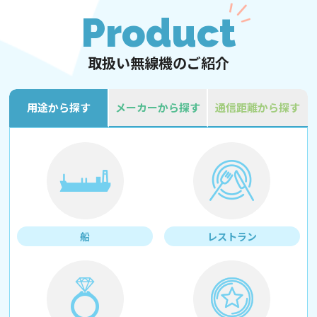
Product
取扱い無線機のご紹介
用途から探す
メーカーから探す
通信距離から探す
船
レストラン