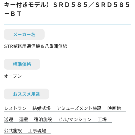
キー付きモデル）ＳＲＤ５８５／ＳＲＤ５８５
－ＢＴ
メーカー名
STR業務用通信機＆八重洲無線
標準価格
オープン
おススメ用途
レストラン
結婚式場
アミューズメント施設
映画館
送迎
運搬
宿泊施設
ビル/マンション
工場
公共施設
工事現場