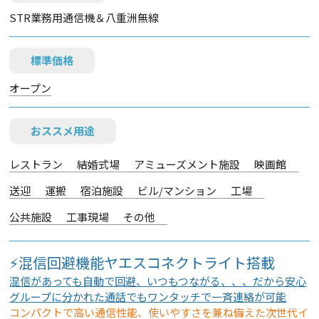
STR業務用通信機＆八重洲無線
標準価格
オープン
おススメ用途
レストラン
結婚式場
アミューズメント施設
映画館
送迎
運搬
宿泊施設
ビル/マンション
工場
公共施設
工事現場
その他
⚡混信回避機能ヤエスコネクトライト搭載
混信があっても自動で回避、いつもつながる、、、だから安心
グループに分かれた通話でもワンタッチで一斉連絡が可能
コンパクトで高い通信性能、使いやすさを兼ね備えた次世代イ