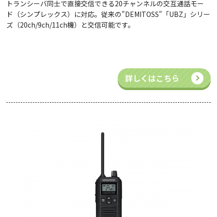
トランシーバ同士で直接交信できる20チャンネルの交互通話モー
ド（シンプレックス）に対応。従来の"DEMITOSS"「UBZ」シリー
ズ（20ch/9ch/11ch機）と交信
可能です。
詳しくはこちら