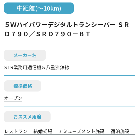
中距離(～10km)
５Ｗハイパワーデジタルトランシーバー ＳＲ
Ｄ７９０／ＳＲＤ７９０－ＢＴ
メーカー名
STR業務用通信機＆八重洲無線
標準価格
オープン
おススメ用途
レストラン
結婚式場
アミューズメント施設
宿泊施設