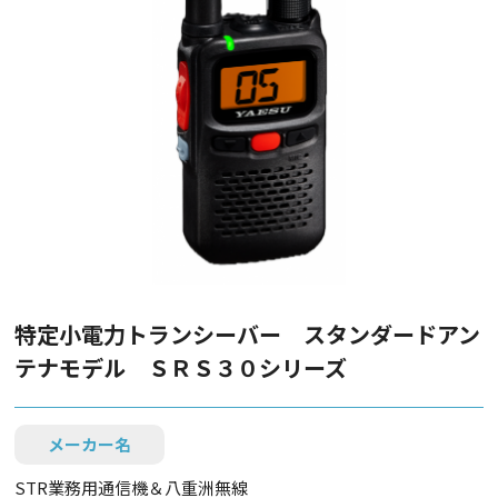
特定小電力トランシーバー スタンダードアン
テナモデル ＳＲＳ３０シリーズ
メーカー名
STR業務用通信機＆八重洲無線