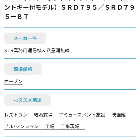
ントキー付モデル）ＳＲＤ７９５／ＳＲＤ７９
５－ＢＴ
メーカー名
STR業務用通信機＆八重洲無線
標準価格
オープン
おススメ用途
レストラン
結婚式場
アミューズメント施設
映画館
ビル/マンション
工場
工事現場