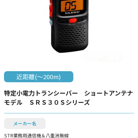
近距離(～200m)
特定小電力トランシーバー ショートアンテナ
モデル ＳＲＳ３０Ｓシリーズ
メーカー名
STR業務用通信機＆八重洲無線