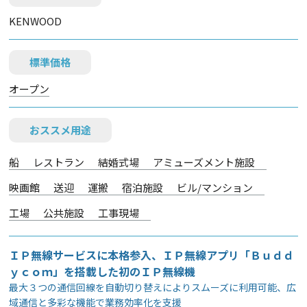
KENWOOD
標準価格
オープン
おススメ用途
船
レストラン
結婚式場
アミューズメント施設
映画館
送迎
運搬
宿泊施設
ビル/マンション
工場
公共施設
工事現場
ＩＰ無線サービスに本格参入、ＩＰ無線アプリ「Ｂｕｄｄ
ｙｃｏｍ」を搭載した初のＩＰ無線機
最大３つの通信回線を自動切り替えによりスムーズに利用可能、広
域通信と多彩な機能で業務効率化を支援