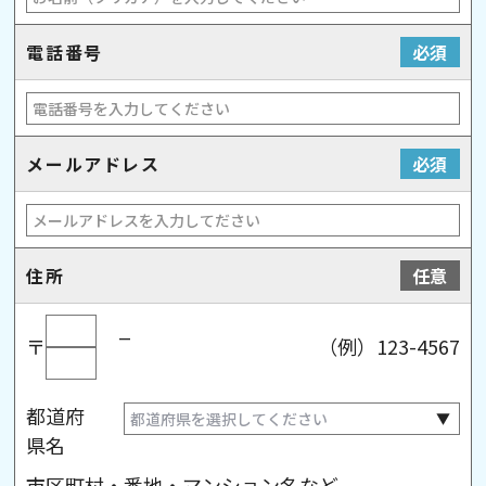
電話番号
必須
メールアドレス
必須
住所
任意
_
〒
（例）123-4567
都道府
県名
市区町村・番地・マンション名など