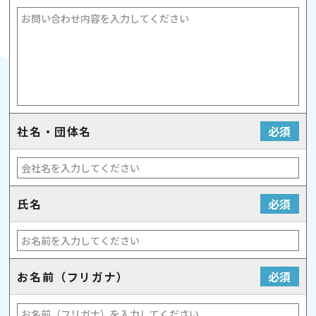
社名・団体名
必須
氏名
必須
お名前（フリガナ）
必須