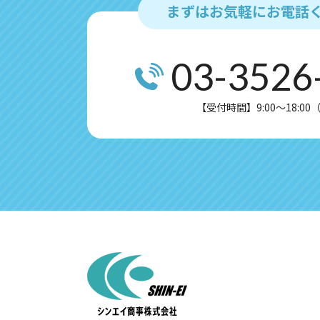
まずはお気軽にお電話
Googleのプライバシーポリシー
https://policies.google.com/priv
03-3526
https://policies.google.com/tech
【受付時間】9:00～18:0
＜個人情報に関するお問い合わせ窓口
シンエイ商事株式会社
03-3526-2464