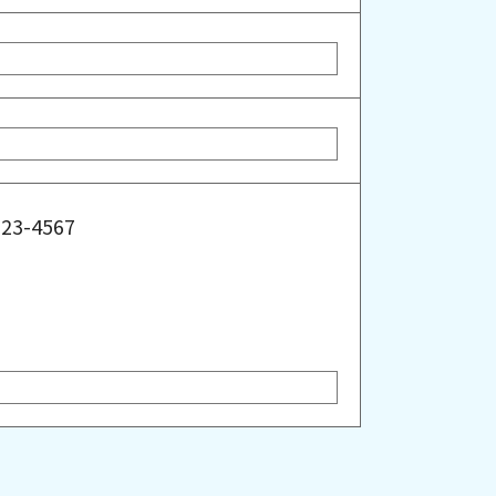
3-4567
る。