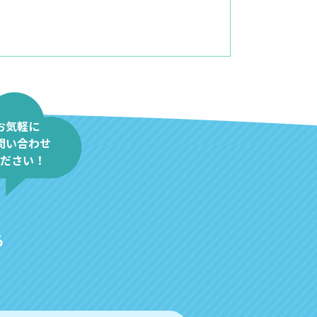
お気軽に
問い合わせ
ナリティクスを使用し、当サイト
ださい！
oogleがお客様のIPアドレス
きるものではありません。
る
行うデータ処理に関し、お客様に