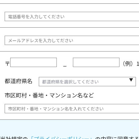
〒
_
（例）12
都道府県名
市区町村・番地・マンション名など
当社規定の
「プライバシーポリシー」
の内容に同意す