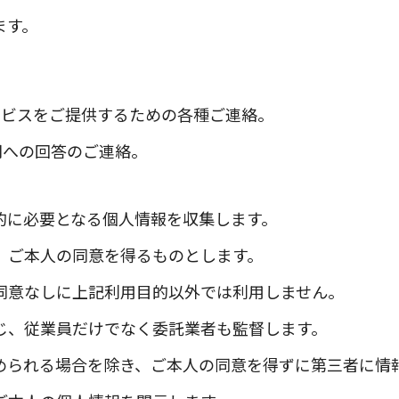
ます。
ービスをご提供するための各種ご連絡。
問への回答のご連絡。
的に必要となる個人情報を収集します。
、ご本人の同意を得るものとします。
同意なしに上記利用目的以外では利用しません。
じ、従業員だけでなく委託業者も監督します。
められる場合を除き、ご本人の同意を得ずに第三者に情