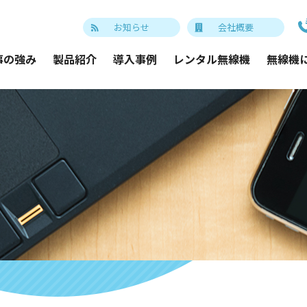
お知らせ
会社概要
事の強み
製品紹介
導入事例
レンタル無線機
無線機