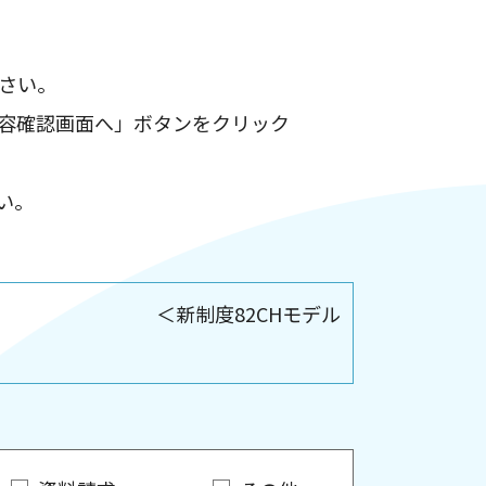
さい。
容確認画面へ」ボタンをクリック
い。
（3R） ＜新制度82CHモデル