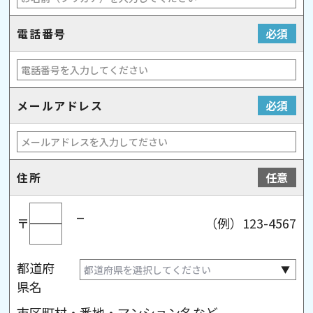
電話番号
必須
メールアドレス
必須
住所
任意
_
〒
（例）123-4567
都道府
県名
市区町村・番地・マンション名など