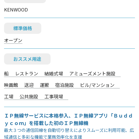
KENWOOD
標準価格
オープン
おススメ用途
船
レストラン
結婚式場
アミューズメント施設
映画館
送迎
運搬
宿泊施設
ビル/マンション
工場
公共施設
工事現場
ＩＰ無線サービスに本格参入、ＩＰ無線アプリ「Ｂｕｄｄ
ｙｃｏｍ」を搭載した初のＩＰ無線機
最大３つの通信回線を自動切り替えによりスムーズに利用可能、広
域通信と多彩な機能で業務効率化を支援