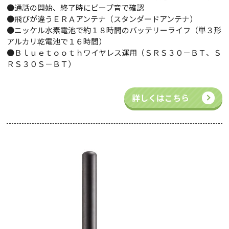
●通話の開始、終了時にビープ音で確認
●飛びが違うＥＲＡアンテナ（スタンダードアンテナ）
●ニッケル水素電池で約１８時間のバッテリーライフ（単３形
アルカリ乾電池で１６時間）
●Ｂｌｕｅｔｏｏｔｈワイヤレス運用（ＳＲＳ３０－ＢＴ、Ｓ
ＲＳ３０Ｓ－ＢＴ）
詳しくはこちら