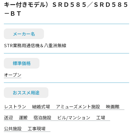
キー付きモデル）ＳＲＤ５８５／ＳＲＤ５８５
－ＢＴ
メーカー名
STR業務用通信機＆八重洲無線
標準価格
オープン
おススメ用途
レストラン
結婚式場
アミューズメント施設
映画館
送迎
運搬
宿泊施設
ビル/マンション
工場
公共施設
工事現場