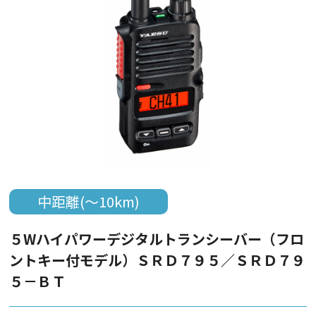
中距離(～10km)
５Wハイパワーデジタルトランシーバー（フロ
ントキー付モデル）ＳＲＤ７９５／ＳＲＤ７９
５－ＢＴ