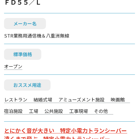
ＦＤ５５／Ｌ
メーカー名
STR業務用通信機＆八重洲無線
標準価格
オープン
おススメ用途
レストラン
結婚式場
アミューズメント施設
映画館
宿泊施設
工場
公共施設
工事現場
その他
とにかく音が大きい 特定小電力トランシーバー
遠くまで飛ぶ 特定小電力トランシーバー