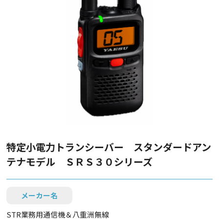
特定小電力トランシーバー スタンダードアン
テナモデル ＳＲＳ３０シリーズ
メーカー名
STR業務用通信機＆八重洲無線