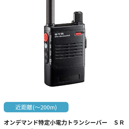
近距離(～200m)
オンデマンド特定小電力トランシーバー ＳＲ