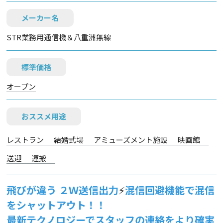
メーカー名
STR業務用通信機＆八重洲無線
標準価格
オープン
おススメ用途
レストラン
結婚式場
アミューズメント施設
映画館
送迎
運搬
飛びが違う ２Ｗ送信出力
⚡
混信回避機能で混信
をシャットアウト！！
最新テクノロジーでスタッフの連絡をより確実