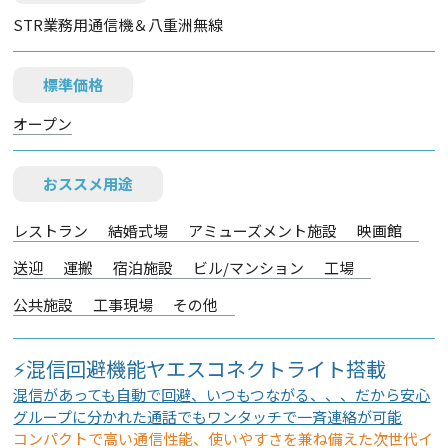
STR業務用通信機＆八重洲無線
標準価格
オープン
おススメ用途
レストラン
結婚式場
アミューズメント施設
映画館
送迎
運搬
宿泊施設
ビル/マンション
工場
公共施設
工事現場
その他
⚡混信回避機能ヤエスコネクトライト搭載
混信があっても自動で回避、いつもつながる、、、だから安心
グループに分かれた通話でもワンタッチで一斉連絡が可能
コンパクトで高い通信性能、使いやすさを兼ね備えた次世代イ