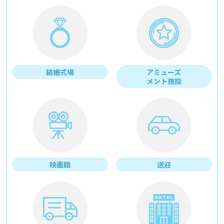
結婚式場
アミューズ
メント施設
映画館
送迎