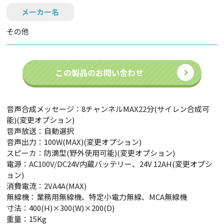
メーカー名
その他
この製品のお問い合わせ
音声合成メッセージ：8チャンネルMAX22分(サイレン合成可
能)(変更オプション)
音声放送：自動選択
音声出力：100W(MAX)(変更オプション)
スピーカ：防滴型(野外使用可能)(変更オプション)
電源：AC100V/DC24V内蔵バッテリー、24V 12AH(変更オプシ
ョン)
消費電流：2VA4A(MAX)
無線機：業務用無線機、特定小電力無線、MCA無線機
寸法：400(H)×300(W)×200(D)
重量：15Kg