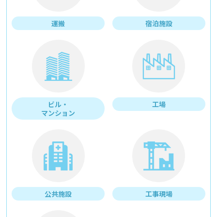
運搬
宿泊施設
ビル・
工場
マンション
公共施設
工事現場