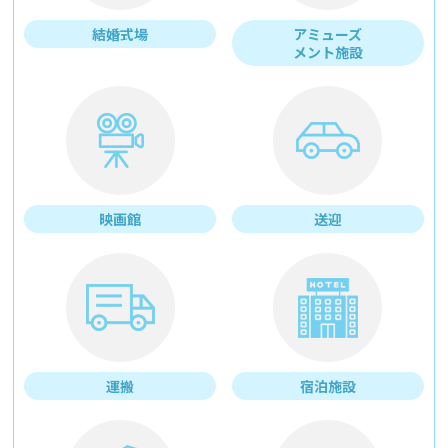
結婚式場
アミューズ
メント施設
映画館
送迎
運搬
宿泊施設