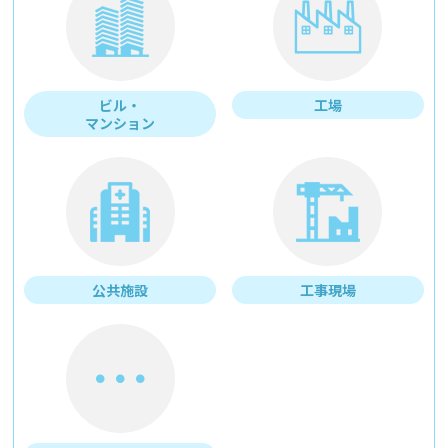
ビル・
工場
マンション
公共施設
工事現場