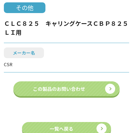
その他
ＣＬＣ８２５ キャリングケースＣＢＰ８２５
ＬＩ用
メーカー名
CSR
この製品のお問い合わせ
一覧へ戻る