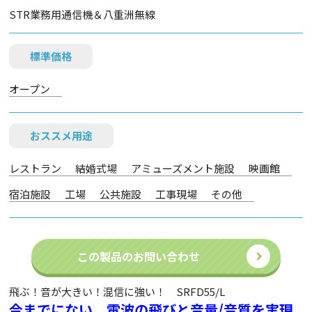
STR業務用通信機＆八重洲無線
標準価格
オープン
おススメ用途
レストラン
結婚式場
アミューズメント施設
映画館
宿泊施設
工場
公共施設
工事現場
その他
この製品のお問い合わせ
飛ぶ！音が大きい！混信に強い！ SRFD55/L
今までにない、電波の飛びと音量/音質を実現