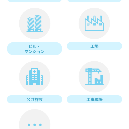
ビル・
工場
マンション
公共施設
工事現場