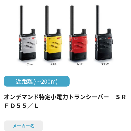
近距離(～200m)
オンデマンド特定小電力トランシーバー ＳＲ
ＦＤ５５／Ｌ
メーカー名