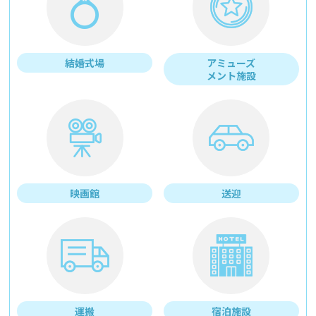
結婚式場
アミューズ
メント施設
映画館
送迎
運搬
宿泊施設