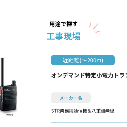
用途で探す
工事現場
近距離(～200m)
オンデマンド特定小電力トラ
メーカー名
STR業務用通信機＆八重洲無線