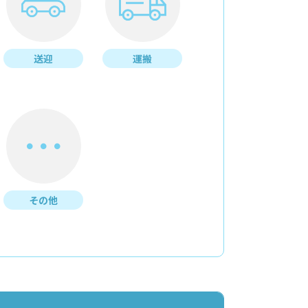
送迎
運搬
その他