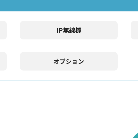
IP無線機
オプション