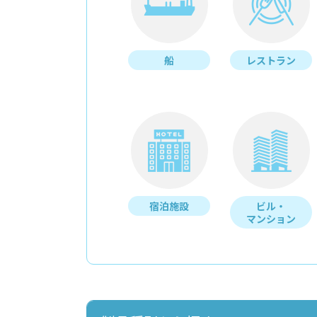
船
レストラン
宿泊施設
ビル・
マンション