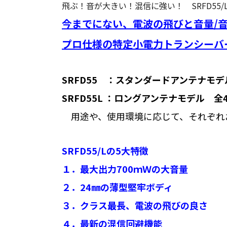
飛ぶ！音が大きい！混信に強い！ SRFD55/
今までにない、電波の飛びと音量/
プロ仕様の特定小電力トランシー
SRFD55 ：スタンダードアンテナモデ
SRFD55L ：ロングアンテナモデル 全
用途や、使用環境に応じて、それぞれ
SRFD55/Lの5大特徴
１．最大出力700ｍＷの大音量
２．24㎜の薄型堅牢ボディ
３．クラス最長、電波の飛びの良さ
４．最新の混信回避機能