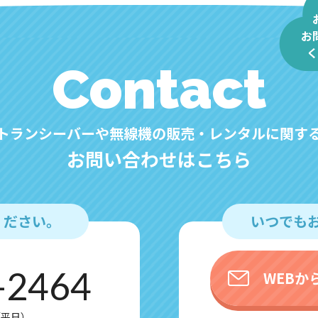
お
く
Contact
トランシーバーや無線機の販売・レンタルに関す
お問い合わせはこちら
ください。
いつでも
-2464
WEBか
0（平日）