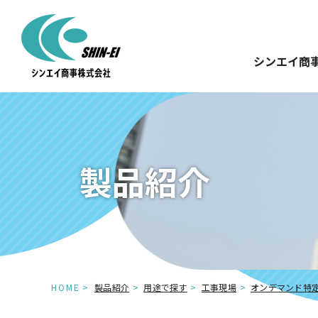
シンエイ商
製品紹介
HOME
製品紹介
用途で探す
工事現場
オンデマンド特