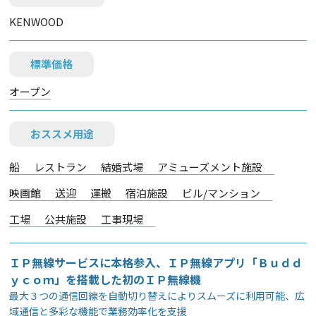
KENWOOD
標準価格
オープン
おススメ用途
船
レストラン
結婚式場
アミューズメント施設
映画館
送迎
運搬
宿泊施設
ビル/マンション
工場
公共施設
工事現場
ＩＰ無線サービスに本格参入、ＩＰ無線アプリ「Ｂｕｄｄ
ｙｃｏｍ」を搭載した初のＩＰ無線機
最大３つの通信回線を自動切り替えによりスムーズに利用可能、広
域通信と多彩な機能で業務効率化を支援