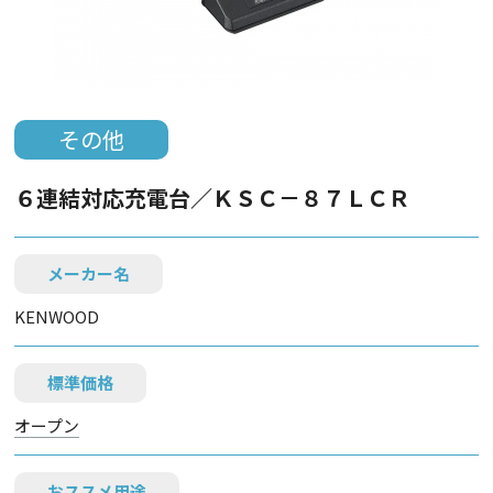
その他
６連結対応充電台／ＫＳＣ－８７ＬＣＲ
メーカー名
KENWOOD
標準価格
オープン
おススメ用途