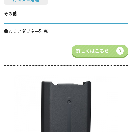
その他
●ＡＣアダプター別売
詳しくはこちら