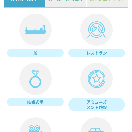
船
レストラン
結婚式場
アミューズ
メント施設