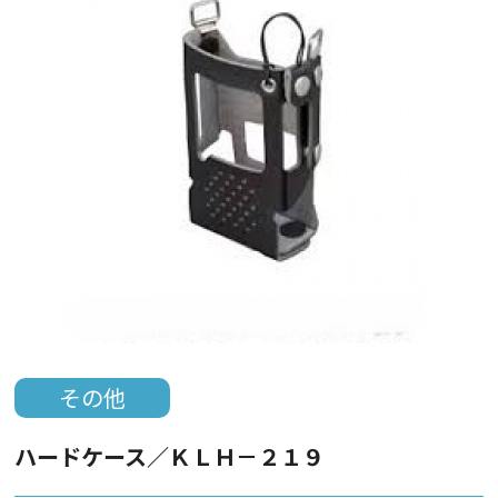
その他
ハードケース／ＫＬＨ－２１９