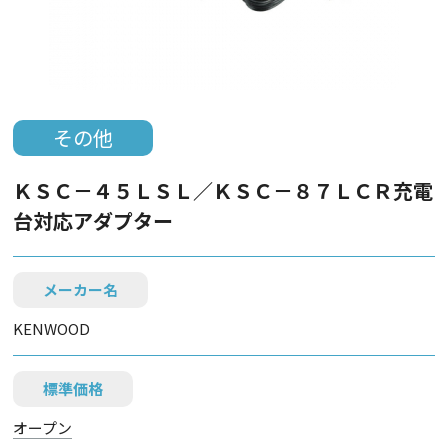
その他
ＫＳＣ－４５ＬＳＬ／ＫＳＣ－８７ＬＣＲ充電
台対応アダプター
メーカー名
KENWOOD
標準価格
オープン