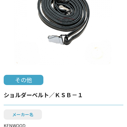
その他
ショルダーベルト／ＫＳＢ－１
メーカー名
KENWOOD