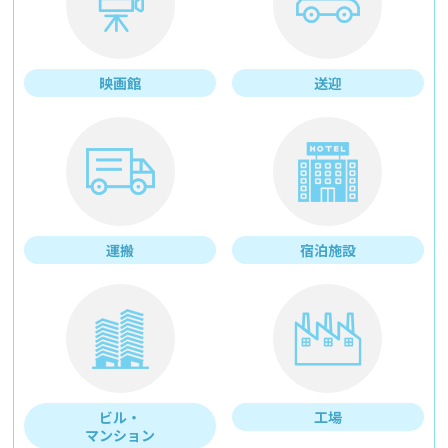
映画館
送迎
運搬
宿泊施設
ビル・
工場
マンション