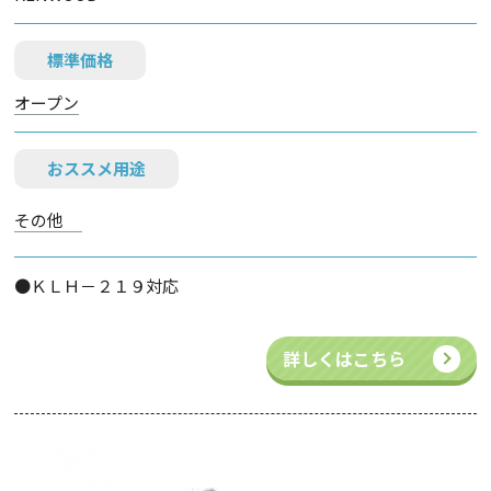
標準価格
オープン
おススメ用途
その他
●ＫＬＨ－２１９対応
詳しくはこちら