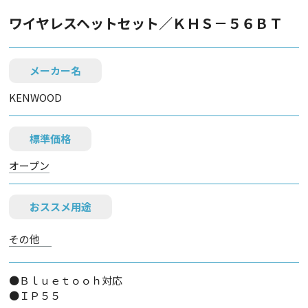
ワイヤレスヘットセット／ＫＨＳ－５６ＢＴ
メーカー名
KENWOOD
標準価格
オープン
おススメ用途
その他
●Ｂｌｕｅｔｏｏｈ対応
●ＩＰ５５