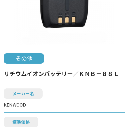
その他
リチウムイオンバッテリー／ＫＮＢ－８８Ｌ
メーカー名
KENWOOD
標準価格