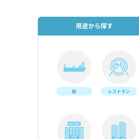
用途から探す
船
レストラン