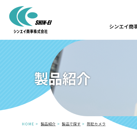
シンエイ商
製品紹介
HOME
製品紹介
製品で探す
防犯カメラ