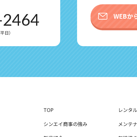
-2464
WEBか
0（平日）
TOP
レンタ
シンエイ商事の強み
メンテ