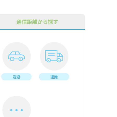
通信距離から探す
送迎
運搬