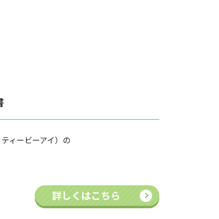
書
、ティービーアイ）の
詳しくはこちら