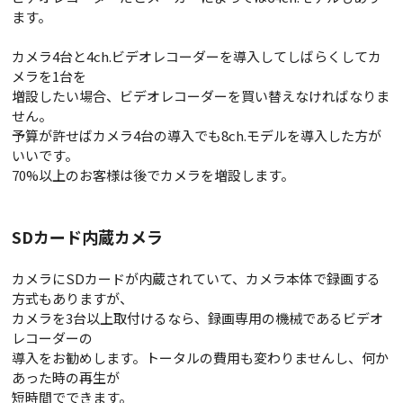
ます。
カメラ4台と4ch.ビデオレコーダーを導入してしばらくしてカ
メラを1台を
増設したい場合、ビデオレコーダーを買い替えなければなりま
せん。
予算が許せばカメラ4台の導入でも8ch.モデルを導入した方が
いいです。
70%以上のお客様は後でカメラを増設します。
SDカード内蔵カメラ
カメラにSDカードが内蔵されていて、カメラ本体で録画する
方式もありますが、
カメラを3台以上取付けるなら、録画専用の機械であるビデオ
レコーダーの
導入をお勧めします。トータルの費用も変わりませんし、何か
あった時の再生が
短時間でできます。