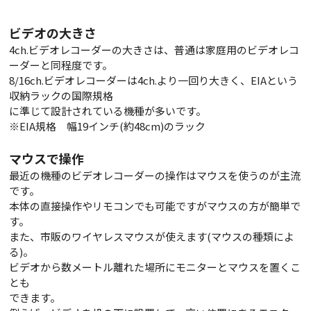
ビデオの大きさ
4ch.ビデオレコーダーの大きさは、普通は家庭用のビデオレコ
ーダーと同程度です。
8/16ch.ビデオレコーダーは4ch.より一回り大きく、EIAという
収納ラックの国際規格
に準じて設計されている機種が多いです。
※EIA規格 幅19インチ(約48cm)のラック
マウスで操作
最近の機種のビデオレコーダーの操作はマウスを使うのが主流
です。
本体の直接操作やリモコンでも可能ですがマウスの方が簡単で
す。
また、市販のワイヤレスマウスが使えます(マウスの種類によ
る)。
ビデオから数メートル離れた場所にモニターとマウスを置くこ
とも
できます。