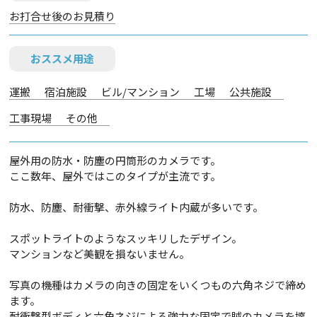
お打合せ後のお見積り
おススメ用途
運搬
宿泊施設
ビル/マンション
工場
公共施設
工事現場
その他
屋外用の防水・防塵の円筒形のカメラです。
ここ数年、屋外ではこのタイプが主流です。
防水、防塵、耐衝撃、赤外線ライト内蔵が多いです。
スポットライトのようなスッキリしたデザイン。
マンションなど美観を損ないません。
写真の機種はカメラの向きの固定をいくつもの六角ネジで締め
ます。
耐衝撃型ボディと六角ネジによる強力な固定で賊のカメラを壊