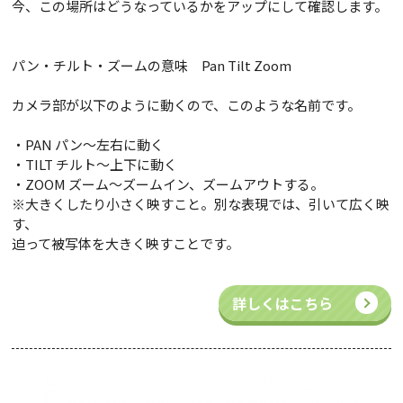
今、この場所はどうなっているかをアップにして確認します。
パン・チルト・ズームの意味 Pan Tilt Zoom
カメラ部が以下のように動くので、このような名前です。
・PAN パン～左右に動く
・TILT チルト～上下に動く
・ZOOM ズーム～ズームイン、ズームアウトする。
※大きくしたり小さく映すこと。別な表現では、引いて広く映
す、
迫って被写体を大きく映すことです。
詳しくはこちら