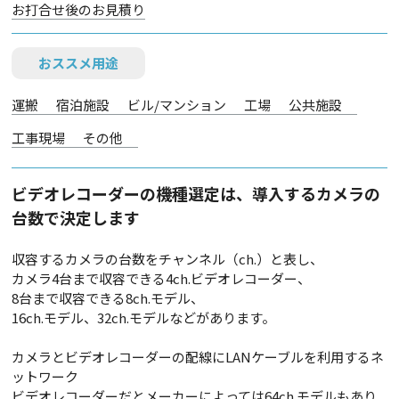
お打合せ後のお見積り
おススメ用途
運搬
宿泊施設
ビル/マンション
工場
公共施設
工事現場
その他
ビデオレコーダーの機種選定は、導入するカメラの
台数で決定します
収容するカメラの台数をチャンネル（ch.）と表し、
カメラ4台まで収容できる4ch.ビデオレコーダー、
8台まで収容できる8ch.モデル、
16ch.モデル、32ch.モデルなどがあります。
カメラとビデオレコーダーの配線にLANケーブルを利用するネ
ットワーク
ビデオレコーダーだとメーカーによっては64ch.モデルもあり