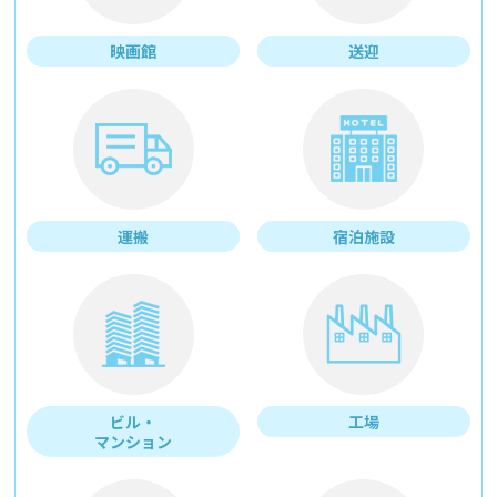
映画館
送迎
運搬
宿泊施設
ビル・
工場
マンション