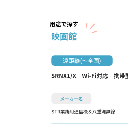
用途で探す
映画館
遠距離(～全国)
SRNX1/X Wi-Fi対応 携
メーカー名
STR業務用通信機＆八重洲無線