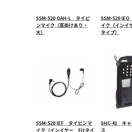
SSM-520 OAH-L タイピ
SSM-520 I
ンマイク（耳掛けあり・
イク（インイヤ
大）
タイプ）
SSM-520 IEF タイピンマ
SHC-41 キ
イク（インイヤー Fitタイ
ス