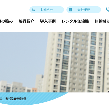
お知らせ
会社概要
事の強み
製品紹介
導入事例
レンタル無線機
無線機
i対応 携帯型IP無線機