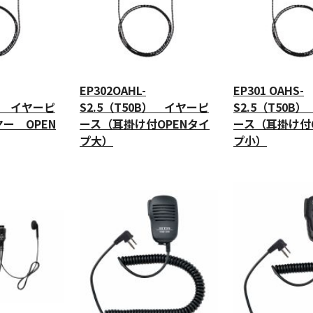
EP302OAHL-
EP301 OAHS-
B） イヤーピ
S2.5（T50B） イヤーピ
S2.5（T50B
ー OPEN
ース（耳掛け付OPENタイ
ース（耳掛け付
プ大）
プ小）