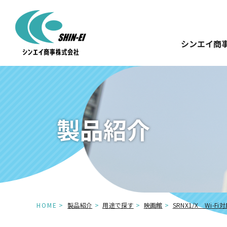
シンエイ商
製品紹介
HOME
製品紹介
用途で探す
映画館
SRNX1/X Wi-F