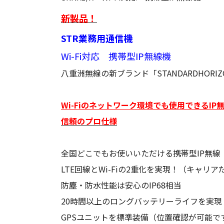
新製品！
STR業務用通信機
Wi-Fi対応 携帯型IP無線機
八重洲無線の新ブランド「STANDARDHORI
Wi-Fiのネットワーク環境でも使用できるIP
信頼のプロ仕様
全国どこでもお使いいただける携帯型IP無線
LTE回線とWi-Fiの2重化を実現！（キャリ
防塵・防水性能は安心のIP68相当
20時間以上のロングバッテリーライフを実現
GPSユニットを標準装備（位置確認が可能で