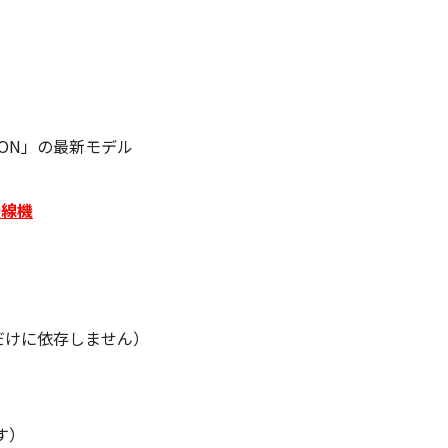
ZON」の最新モデル
無線機
アだけに依存しません）
す）